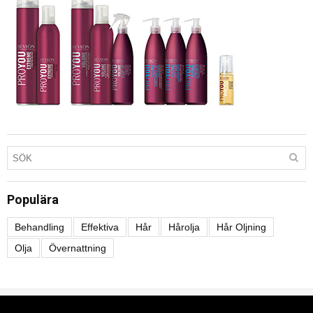
Populära
Behandling
Effektiva
Hår
Hårolja
Hår Oljning
Olja
Övernattning