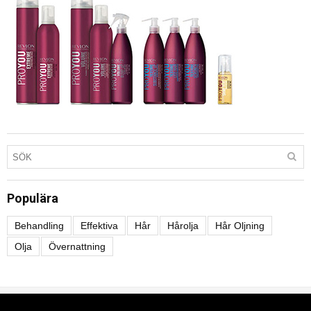
Populära
Behandling
Effektiva
Hår
Hårolja
Hår Oljning
Olja
Övernattning