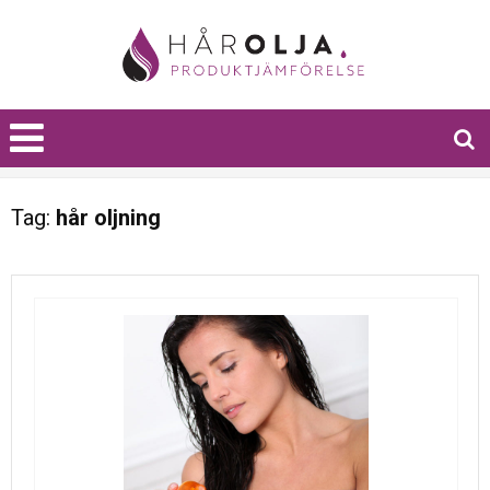
Tag:
hår oljning